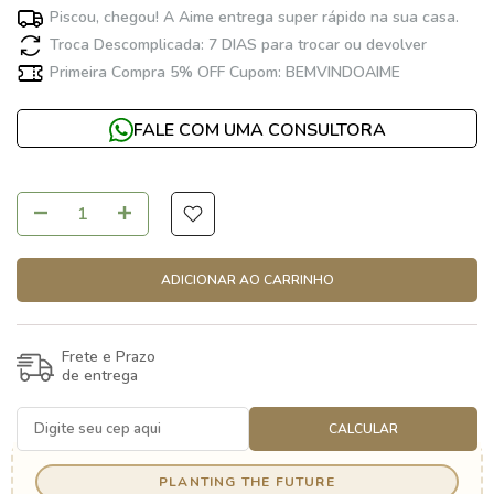
Piscou, chegou! A Aime entrega super rápido na sua casa.
Troca Descomplicada: 7 DIAS para trocar ou devolver
Primeira Compra 5% OFF Cupom: BEMVINDOAIME
FALE COM UMA CONSULTORA
ADICIONAR AO CARRINHO
Frete e Prazo
de entrega
CALCULAR
PLANTING THE FUTURE