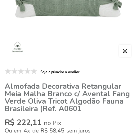
Clique par
Seja o primeiro a avaliar
Almofada Decorativa Retangular
Meia Malha Branco c/ Avental Fang
Verde Oliva Tricot Algodão Fauna
Brasileira (Ref. A0601
R$ 222,11
no Pix
4x
R$ 58,45
Ou
em
de
sem juros