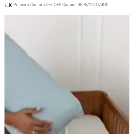
Primeira Compra 5% OFF Cupom: BEMVINDOAIME