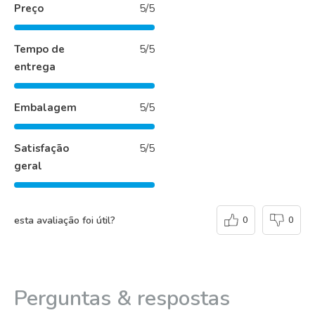
Preço
5/5
Tempo de
5/5
entrega
Embalagem
5/5
Satisfação
5/5
geral
esta avaliação foi útil?
0
0
Perguntas & respostas