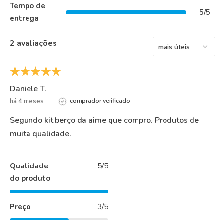
Tempo de
5/5
entrega
2 avaliações
Daniele T.
há 4 meses
comprador verificado
Segundo kit berço da aime que compro. Produtos de
muita qualidade.
Qualidade
5/5
do produto
Preço
3/5