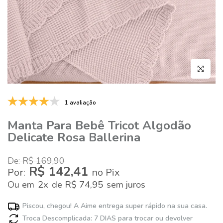
Clique par
1 avaliação
Manta Para Bebê Tricot Algodão
Delicate Rosa Ballerina
De: R$ 169,90
R$ 142,41
Por:
no Pix
2x
R$ 74,95
Ou
em
de
sem juros
Piscou, chegou! A Aime entrega super rápido na sua casa.
Troca Descomplicada: 7 DIAS para trocar ou devolver