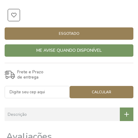
ESGOTADO
ME AVISE QUANDO DISPONÍVEL
Frete e Prazo
de entrega
CALCULAR
Descrição
Avaliações